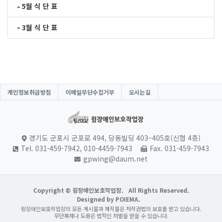
5월 식 단 표
3월 식 단 표
개인정보취급방침
이메일무단수집거부
오시는길
경기도 군포시 군포로 494, 당동빌딩 403~405호(신협 4층)
Tel. 031-459-7942, 010-4459-7943
Fax. 031-459-7943
gpwing@daum.net
Copyright © 윙장애인보호작업장.
All Rights Reserved.
Designed by POIEMA.
윙장애인보호작업장의 모든 게시물과 제작물은 저작권법의 보호를 받고 있습니다.
무단복제나 도용은 법적인 처벌을 받을 수 있습니다.