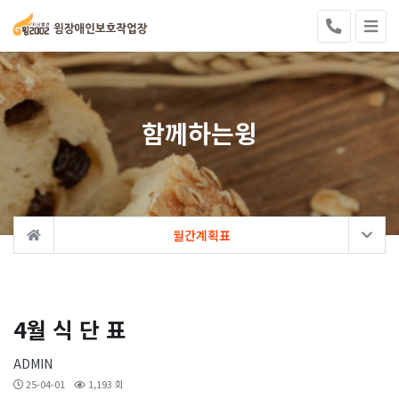
함께하는윙
월간계획표
4월 식 단 표
ADMIN
25-04-01
1,193 회