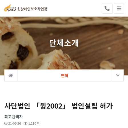
단체소개
연혁
사단법인 「윙2002」 법인설립 허가
최고관리자
21-05-26
1,210 회