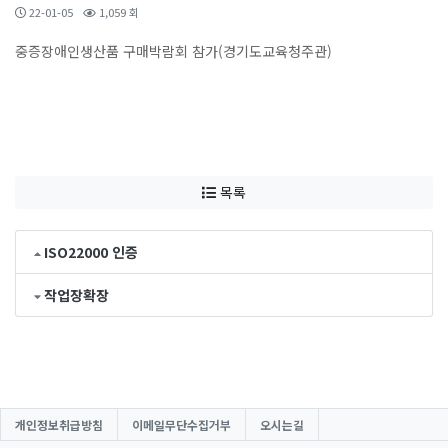
22-01-05
1,059 회
중증장애인생산품 구매박람회 참가(경기도교육청주관)
목록
ISO22000 인증
작업장확장
개인정보취급방침
이메일무단수집거부
오시는길