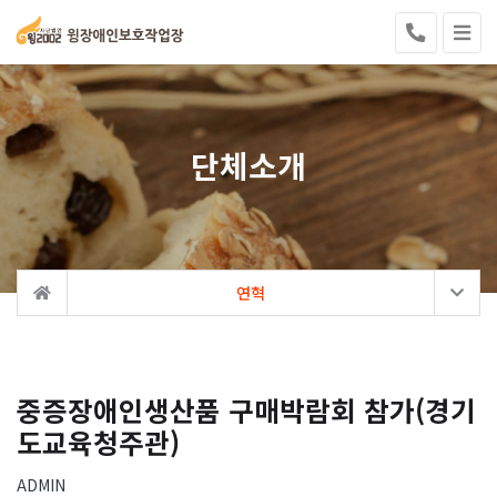
단체소개
연혁
중증장애인생산품 구매박람회 참가(경기
도교육청주관)
ADMIN