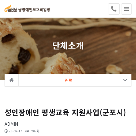
단체소개
연혁
성인장애인 평생교육 지원사업(군포시)
ADMIN
23-02-17
794 회