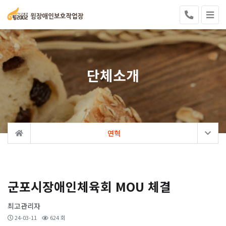
단체소개
연혁
군포시장애인체육회 MOU 체결
최고관리자
24-03-11
624 회