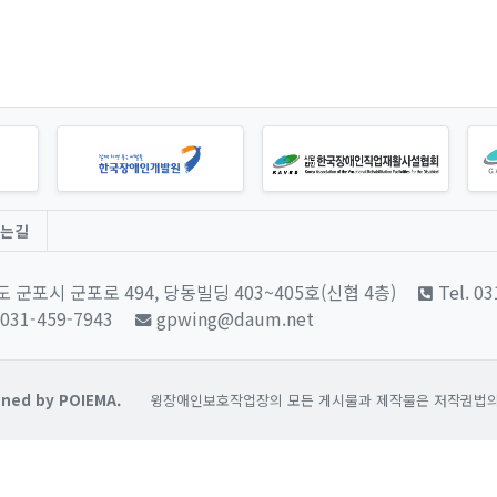
는길
 군포시 군포로 494, 당동빌딩 403~405호(신협 4층)
Tel. 0
 031-459-7943
gpwing@daum.net
ned by POIEMA.
윙장애인보호작업장의 모든 게시물과 제작물은 저작권법의 