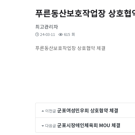
푸른동산보호작업장 상호협
최고관리자
24-03-11
615 회
푸른동산보호작업장 상호협약 체결
군포여성민우회 상호협약 체결
이전글
군포시장애인체육회 MOU 체결
다음글