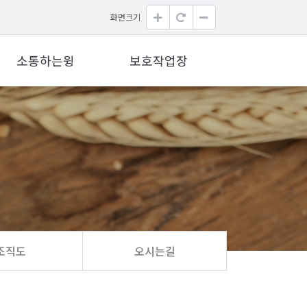
화면크기
소통하는윙
보호작업장
조직도
오시는길