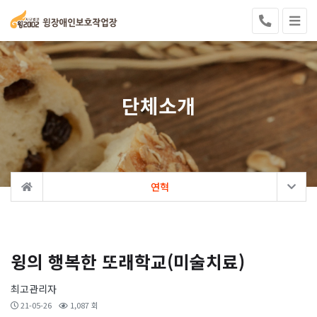
단체소개
연혁
윙의 행복한 또래학교(미술치료)
최고관리자
21-05-26
1,087 회