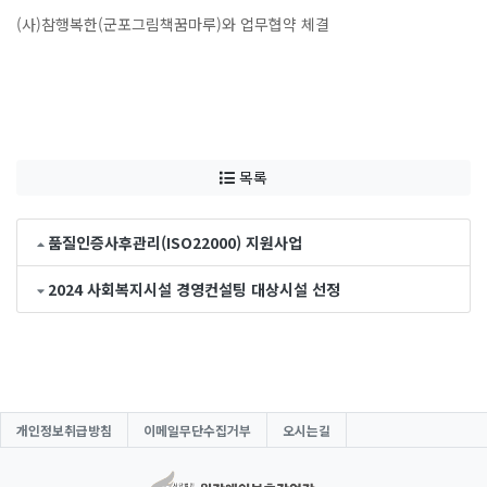
(사)참행복한(군포그림책꿈마루)와 업무협약 체결
목록
품질인증사후관리(ISO22000) 지원사업
2024 사회복지시설 경영컨설팅 대상시설 선정
개인정보취급방침
이메일무단수집거부
오시는길