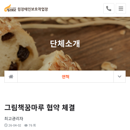
단체소개
연혁
그림책꿈마루 협약 체결
최고관리자
26-04-02
76 회