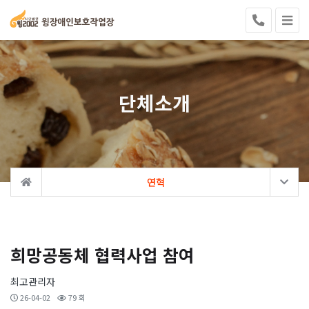
단체소개
연혁
희망공동체 협력사업 참여
최고관리자
26-04-02
79 회