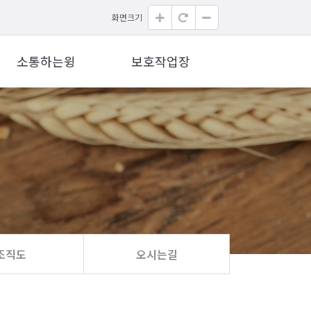
화면크기
소통하는윙
보호작업장
조직도
오시는길