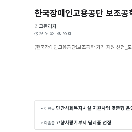
한국장애인고용공단 보조공학
최고관리자
26-04-02
90 회
(한국장애인고용공단)보조공학 기기 지원 선정_
민간사회복지시설 지원사업 맞춤형 운
이전글
고향사랑기부제 답례품 선정
다음글