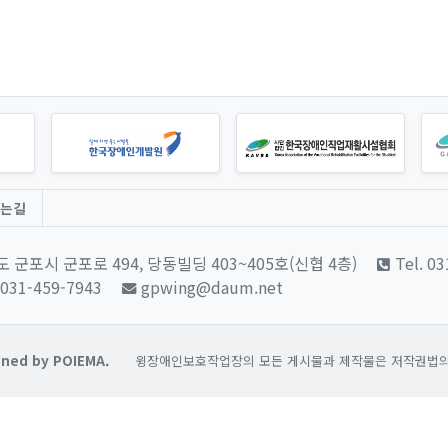
는길
 군포시 군포로 494, 당동빌딩 403~405호(신협 4층)
Tel. 0
 031-459-7943
gpwing@daum.net
ned by POIEMA.
윙장애인보호작업장의 모든 게시물과 제작물은 저작권법의 