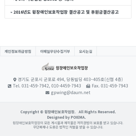
2016년도 윙장애인보호작업장 결산공고 및 후원금결산공고
개인정보취급방침
이메일무단수집거부
오시는길
경기도 군포시 군포로 494, 당동빌딩 403~405호(신협 4층)
Tel. 031-459-7942, 010-4459-7943
Fax. 031-459-7943
gpwing@daum.net
Copyright © 윙장애인보호작업장.
All Rights Reserved.
Designed by POIEMA.
윙장애인보호작업장의 모든 게시물과 제작물은 저작권법의 보호를 받고 있습니다.
무단복제나 도용은 법적인 처벌을 받을 수 있습니다.