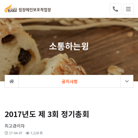
소통하는윙
공지사항
2017년도 제 3회 정기총회
최고관리자
17-04-07
7,228 회