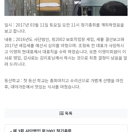
일시 : 2017년 03월 11일 토요일 오전 11시 정기총회를 개최하였음을
보고 합니다.
내용 ; 2016년도 사단법인, 윙2002 보호작업장 세입, 세출 결산보고와
2017년 세입세출 예산서 심의를 마쳤으며. 조정옥 전 대표가 사임하시
고 이영희 현대표께서 대표직을 수락 하였습니다. 또한 이영미회원이 이
사로 영입, 감사로는 김미호님께서 하시는 것으로 최종 결정이 났음을 알
려 드리니다.
등산학교 : 첫 등산 학교는 총회마치고 수리산으로 가볍게 산행을 마친
후, 대야가든에서 맛있는 식사를 마쳤습니다.
목록
제 3회 사단법인 윙2002 정기총회