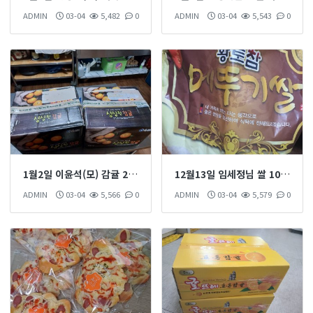
ADMIN
03-04
5,482
0
ADMIN
03-04
5,543
0
1월2일 이윤석(모) 감귤 2박스 후원 하셨습니다
12월13일 임세정님 쌀 10kg 후원 하섰습니다
ADMIN
03-04
5,566
0
ADMIN
03-04
5,579
0