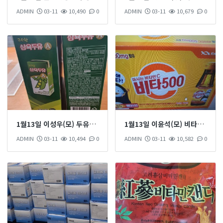
ADMIN
03-11
10,490
0
ADMIN
03-11
10,679
0
1월13일 이성우(모) 두유를 2 박스 후원 하셨습니다
1월13일 이윤석(모) 비타500백 1박스 후원 하셨습니다
ADMIN
03-11
10,494
0
ADMIN
03-11
10,582
0