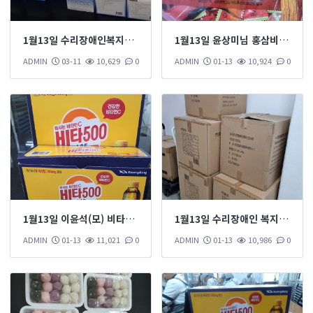
1월13일 수리장애인복지관 (1600개) 후원 하셨습니다
1월13일 윤상미님 홍삼비타민캔디 1봉지 후원 하셨습니다
ADMIN
03-11
10,629
0
ADMIN
01-13
10,924
0
1월13일 이윤석(모) 비타500 1박스 후원 하셨습니다
1월13일 수리장애인 복지관에서 마스크 (16000)개 후원 하셨습니다
ADMIN
01-13
11,021
0
ADMIN
01-13
10,986
0