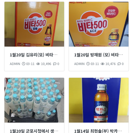
1월20일 김유리(모) 비타500 1박스 후원 하셨습니다
1월20일 방재원 (모) 비타500 20개 후원 하셨습니다
ADMIN
03-11
10,496
0
ADMIN
03-11
10,476
0
1월20일 군포시청에서 생수160개 후원 하셨습니다
1월14일 최현솔(부) 박카스 1박스 후원 하셨습니다