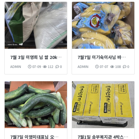
7월 3일 이영희 님 쌀 20kg 10kg 후원하셨습니다
7월7일 이기숙이사님 바나나 1박스 후원 하섰습니다
ADMIN
07-09
112
0
ADMIN
07-07
108
0
7월7일 이영미대표님 오이 1박스 후원 하셨습니다
7월1일 송부복지관 4박스*10 유차단무지 후원 하셨습니다