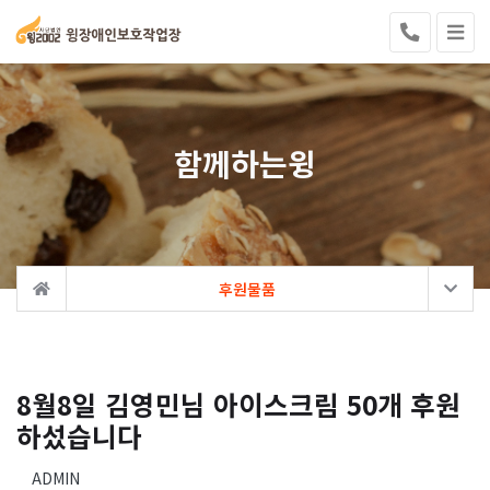
함께하는윙
후원물품
8월8일 김영민님 아이스크림 50개 후원
하섰습니다
ADMIN