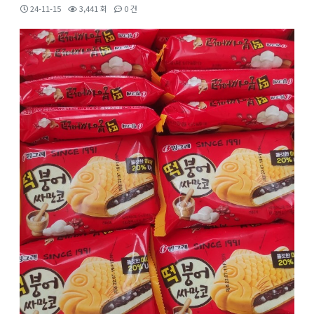
24-11-15
3,441 회
0 건