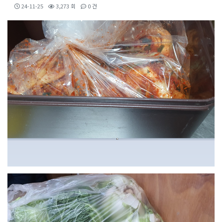
24-11-25
3,273 회
0 건