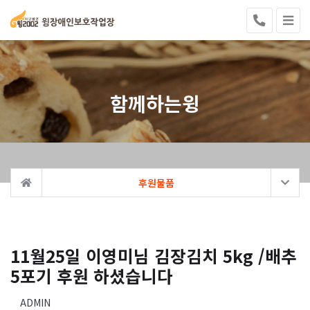
함께하는윙
후원물품
11월25일 이영미님 김장김치 5kg /배추
5포기 후원 하셨습니다
ADMIN