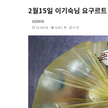
2월15일 이기숙님 요구르트
ADMIN
22-04-26
9,911 회
0 건