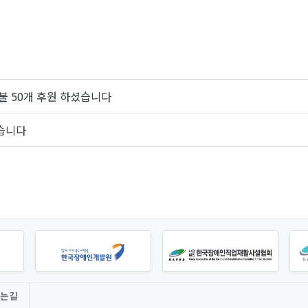
불 50개 후원 하셨습니다
셨습니다
는길