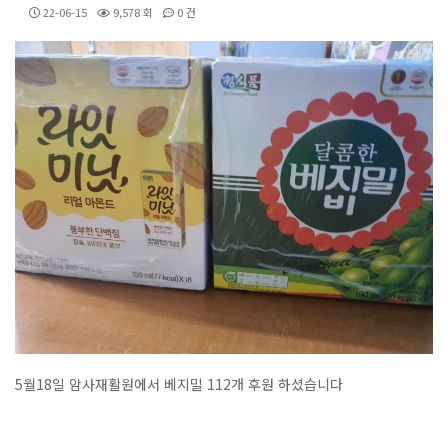
22-06-15
9,578 회
0 건
5월18일 암사재활원에서 베지밀 112개 후원 하셨습니다