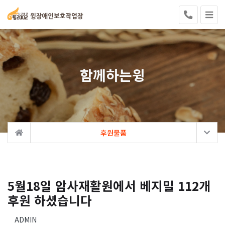
함께하는윙
후원물품
5월18일 암사재활원에서 베지밀 112개
후원 하셨습니다
ADMIN