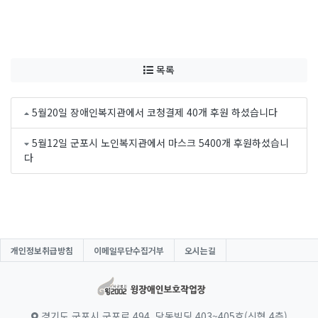
목록
5월20일 장애인복지관에서 코청결제 40개 후원 하셨습니다
5월12일 군포시 노인복지관에서 마스크 5400개 후원하셨습니
다
개인정보취급방침
이메일무단수집거부
오시는길
경기도 군포시 군포로 494, 당동빌딩 403~405호(신협 4층)